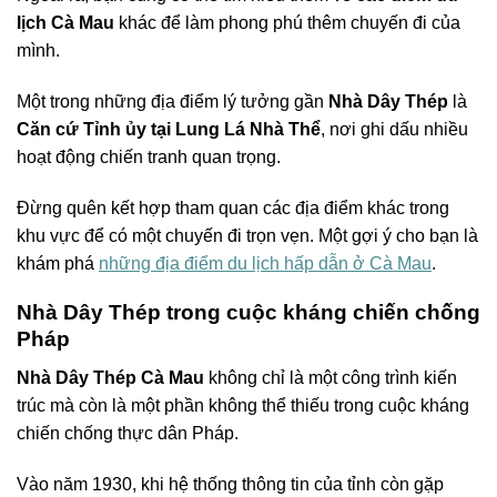
lịch Cà Mau
khác để làm phong phú thêm chuyến đi của
mình.
Một trong những địa điểm lý tưởng gần
Nhà Dây Thép
là
Căn cứ Tỉnh ủy tại Lung Lá Nhà Thể
, nơi ghi dấu nhiều
hoạt động chiến tranh quan trọng.
Đừng quên kết hợp tham quan các địa điểm khác trong
khu vực để có một chuyến đi trọn vẹn. Một gợi ý cho bạn là
khám phá
những địa điểm du lịch hấp dẫn ở Cà Mau
.
Nhà Dây Thép trong cuộc kháng chiến chống
Pháp
Nhà Dây Thép Cà Mau
không chỉ là một công trình kiến
trúc mà còn là một phần không thể thiếu trong cuộc kháng
chiến chống thực dân Pháp.
Vào năm 1930, khi hệ thống thông tin của tỉnh còn gặp