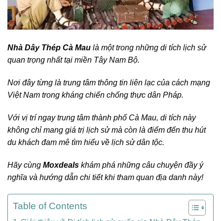
Nhà Dây Thép Cà Mau
là một trong những di tích lịch sử
quan trọng nhất tại miền Tây Nam Bộ.
Nơi đây từng là trung tâm thông tin liên lạc của cách mạng
Việt Nam trong kháng chiến chống thực dân Pháp.
Với vị trí ngay trung tâm thành phố Cà Mau, di tích này
không chỉ mang giá trị lịch sử mà còn là điểm đến thu hút
du khách đam mê tìm hiểu về lịch sử dân tộc.
Hãy cùng
Moxdeals
khám phá những câu chuyện đầy ý
nghĩa và hướng dẫn chi tiết khi tham quan địa danh này!
Table of Contents