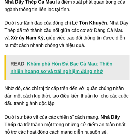
Nhà Dây Thép Cà Mau
là điểm xuất phát quan trọng của
ngành thông tin liên lạc tại tỉnh.
Dưới sự lãnh đạo của đồng chí
Lê Tồn Khuyên
, Nhà Dây
Thép đã trở thành cầu nối giữa các cơ sở Đảng Cà Mau
và
Xứ ủy Nam Kỳ
, giúp việc trao đổi thông tin được diễn
ra một cách nhanh chóng và hiệu quả.
READ
Khám phá Hòn Đá Bạc Cà Mau: Thiên
nhiên hoang sơ và trải nghiệm đáng nhớ
Nhờ đó, các chỉ thị từ cấp trên đến với quần chúng nhân
dân một cách kịp thời, tạo điều kiện thuận lợi cho các cuộc
đấu tranh giành độc lập.
Dưới sự bảo vệ của các chiến sĩ cách mạng,
Nhà Dây
Thép
đã trở thành một trong những cứ điểm an toàn nhất,
hỗ trợ các hoạt động cách mạng diễn ra suôn sẻ.