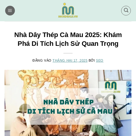
Bỏ
qua
nội
dung
Nhà Dây Thép Cà Mau 2025: Khám
Phá Di Tích Lịch Sử Quan Trọng
ĐĂNG VÀO
THÁNG HAI 17, 2025
BỞI
SEO