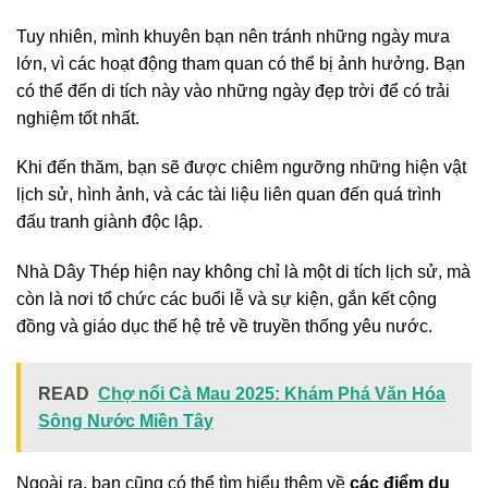
Tuy nhiên, mình khuyên bạn nên tránh những ngày mưa
lớn, vì các hoạt động tham quan có thể bị ảnh hưởng. Bạn
có thể đến di tích này vào những ngày đẹp trời để có trải
nghiệm tốt nhất.
Khi đến thăm, bạn sẽ được chiêm ngưỡng những hiện vật
lịch sử, hình ảnh, và các tài liệu liên quan đến quá trình
đấu tranh giành độc lập.
Nhà Dây Thép hiện nay không chỉ là một di tích lịch sử, mà
còn là nơi tổ chức các buổi lễ và sự kiện, gắn kết cộng
đồng và giáo dục thế hệ trẻ về truyền thống yêu nước.
READ
Chợ nổi Cà Mau 2025: Khám Phá Văn Hóa
Sông Nước Miền Tây
Ngoài ra, bạn cũng có thể tìm hiểu thêm về
các điểm du