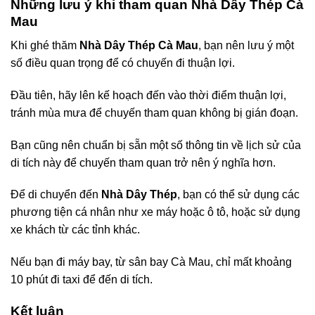
Những lưu ý khi tham quan Nhà Dây Thép Cà
Mau
Khi ghé thăm
Nhà Dây Thép Cà Mau
, bạn nên lưu ý một
số điều quan trọng để có chuyến đi thuận lợi.
Đầu tiên, hãy lên kế hoạch đến vào thời điểm thuận lợi,
tránh mùa mưa để chuyến tham quan không bị gián đoạn.
Bạn cũng nên chuẩn bị sẵn một số thông tin về lịch sử của
di tích này để chuyến tham quan trở nên ý nghĩa hơn.
Để di chuyển đến
Nhà Dây Thép
, bạn có thể sử dụng các
phương tiện cá nhân như xe máy hoặc ô tô, hoặc sử dụng
xe khách từ các tỉnh khác.
Nếu bạn đi máy bay, từ sân bay Cà Mau, chỉ mất khoảng
10 phút đi taxi để đến di tích.
Kết luận