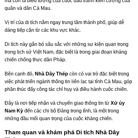
mà còn là biểu tượng của cuộc đấu tranh kiên cường của
quân và dân Cà Mau.
Vị trí của di tích nằm ngay trung tâm thành phố, giúp dễ
dàng tiếp cận từ các khu vực khác.
Di tích này gắn bó sâu sắc với những sự kiện quan trọng
trong lịch sử Việt Nam, đặc biệt là trong giai đoạn kháng
chiến chống thực dân Pháp.
Bên cạnh đó,
Nhà Dây Thép
còn có vai trò đặc biệt trong
việc phát triển ngành thông tin liên lạc tại tỉnh Cà Mau, góp
phần thúc đẩy công tác chỉ huy và điều hành cuộc chiến.
Đây là nơi tiếp nhận và chuyển giao thông tin từ
Xứ ủy
Nam Kỳ
đến các chi bộ Đảng trong tỉnh, là một trong
những đầu mối quan trọng của cuộc kháng chiến.
Tham quan và khám phá Di tích Nhà Dây