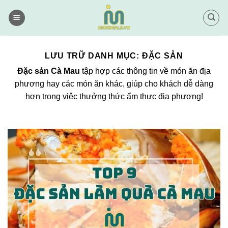
Bỏ
qua
nội
dung
LƯU TRỮ DANH MỤC:
ĐẶC SẢN
Đặc sản Cà Mau
tập hợp các thông tin về món ăn địa
phương hay các món ăn khác, giúp cho khách dễ dàng
hơn trong việc thưởng thức ẩm thực địa phương!