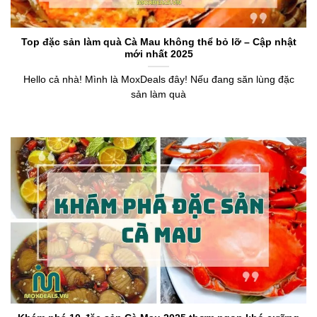
Top đặc sản làm quà Cà Mau không thể bỏ lỡ – Cập nhật
mới nhất 2025
Hello cả nhà! Mình là MoxDeals đây! Nếu đang săn lùng đặc
sản làm quà