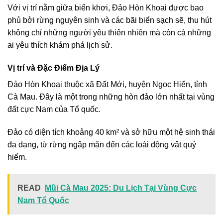
Với vị trí nằm giữa biển khơi, Đảo Hòn Khoai được bao
phủ bởi rừng nguyên sinh và các bãi biển sạch sẽ, thu hút
không chỉ những người yêu thiên nhiên mà còn cả những
ai yêu thích khám phá lịch sử.
Vị trí và Đặc Điểm Địa Lý
Đảo Hòn Khoai thuộc xã Đất Mới, huyện Ngọc Hiển, tỉnh
Cà Mau. Đây là một trong những hòn đảo lớn nhất tại vùng
đất cực Nam của Tổ quốc.
Đảo có diện tích khoảng 40 km² và sở hữu một hệ sinh thái
đa dạng, từ rừng ngập mặn đến các loài động vật quý
hiếm.
READ
Mũi Cà Mau 2025: Du Lịch Tại Vùng Cực
Nam Tổ Quốc