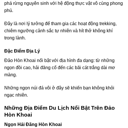
phá rừng nguyên sinh với hệ động thực vật vô cùng phong
phú.
Đây là nơi lý tưởng để tham gia các hoạt động trekking,
chiêm ngưỡng cảnh sắc tự nhiên và hít thở không khí
trong lành.
Đặc Điểm Địa Lý
Đảo Hòn Khoai nổi bật với địa hình đa dạng: từ những
ngọn đồi cao, hải đăng cổ đến các bãi cát trắng dài mơ
màng.
Những ngọn núi đá vôi ở đây sẽ khiến bạn không khỏi
ngạc nhiên.
Những Địa Điểm Du Lịch Nổi Bật Trên Đảo
Hòn Khoai
Ngọn Hải Đăng Hòn Khoai