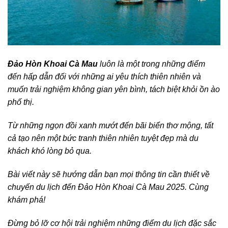
Đảo Hòn Khoai Cà Mau
luôn là một trong những điểm
đến hấp dẫn đối với những ai yêu thích thiên nhiên và
muốn trải nghiệm không gian yên bình, tách biệt khỏi ồn ào
phố thị.
Từ những ngọn đồi xanh mướt đến bãi biển thơ mộng, tất
cả tạo nên một bức tranh thiên nhiên tuyệt đẹp mà du
khách khó lòng bỏ qua.
Bài viết này sẽ hướng dẫn bạn mọi thông tin cần thiết về
chuyến du lịch đến Đảo Hòn Khoai Cà Mau 2025. Cùng
khám phá!
Đừng bỏ lỡ cơ hội trải nghiệm những điểm du lịch đặc sắc