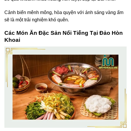
Cảnh biển mênh mông, hòa quyện với ánh sáng vàng ấm
sẽ là một trải nghiệm khó quên.
Các Món Ăn Đặc Sản Nổi Tiếng Tại Đảo Hòn
Khoai