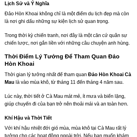
Lịch Sử và Ý Nghĩa
Đảo Hòn Khoai không chỉ là một điểm du lịch đẹp mà còn
là nơi ghi dấu những sự kiện lịch sử quan trọng.
Trong thời kỳ chiến tranh, nơi đây là một căn cứ quân sự
chiến lược, nơi gắn liền với những câu chuyện anh hùng.
Thời Điểm Lý Tưởng Để Tham Quan Đảo
Hòn Khoai
Thời gian lý tưởng nhất để tham quan
Đảo Hòn Khoai Cà
Mau
là vào mùa khô, từ tháng 11 đến tháng 4 năm sau.
Lúc này, thời tiết ở Cà Mau mát mẻ, ít mưa và biển lặng,
giúp chuyến đi của bạn trở nên thoải mái và an toàn hơn.
Khí Hậu và Thời Tiết
Với khí hậu nhiệt đới gió mùa, mùa khô tại Cà Mau rất lý
tưởng cho các hoạt động ngoài trời. Nếu bạn muốn khám