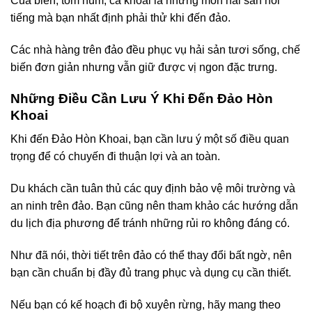
Cua biển, tôm hùm, cá khoai là những món hải sản nổi
tiếng mà bạn nhất định phải thử khi đến đảo.
Các nhà hàng trên đảo đều phục vụ hải sản tươi sống, chế
biến đơn giản nhưng vẫn giữ được vị ngon đặc trưng.
Những Điều Cần Lưu Ý Khi Đến Đảo Hòn
Khoai
Khi đến Đảo Hòn Khoai, bạn cần lưu ý một số điều quan
trọng để có chuyến đi thuận lợi và an toàn.
Du khách cần tuân thủ các quy định bảo vệ môi trường và
an ninh trên đảo. Bạn cũng nên tham khảo các hướng dẫn
du lịch địa phương để tránh những rủi ro không đáng có.
Như đã nói, thời tiết trên đảo có thể thay đổi bất ngờ, nên
bạn cần chuẩn bị đầy đủ trang phục và dụng cụ cần thiết.
Nếu bạn có kế hoạch đi bộ xuyên rừng, hãy mang theo