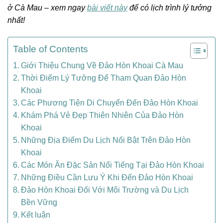
ở Cà Mau – xem ngay
bài viết này
để có lịch trình lý tưởng
nhất!
Table of Contents
Giới Thiệu Chung Về Đảo Hòn Khoai Cà Mau
Thời Điểm Lý Tưởng Để Tham Quan Đảo Hòn
Khoai
Các Phương Tiện Di Chuyển Đến Đảo Hòn Khoai
Khám Phá Vẻ Đẹp Thiên Nhiên Của Đảo Hòn
Khoai
Những Địa Điểm Du Lịch Nổi Bật Trên Đảo Hòn
Khoai
Các Món Ăn Đặc Sản Nổi Tiếng Tại Đảo Hòn Khoai
Những Điều Cần Lưu Ý Khi Đến Đảo Hòn Khoai
Đảo Hòn Khoai Đối Với Môi Trường và Du Lịch
Bền Vững
Kết luận