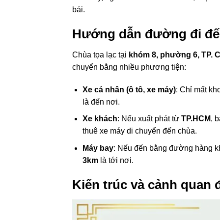
bái.
Hướng dẫn đường đi đế
Chùa tọa lạc tại
khóm 8, phường 6, TP. 
chuyển bằng nhiều phương tiện:
Xe cá nhân (ô tô, xe máy)
: Chỉ mất k
là đến nơi.
Xe khách
: Nếu xuất phát từ
TP.HCM
, 
thuê xe máy di chuyển đến chùa.
Máy bay
: Nếu đến bằng đường hàng kh
3km
là tới nơi.
Kiến trúc và cảnh quan