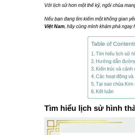
Với lịch sử hơn một thế kỷ, ngôi chùa mang 
Nếu bạn đang tìm kiếm một không gian yê
Việt Nam
, hãy cùng mình khám phá ngay hà
Table of Content
Tìm hiểu lịch sử
Hướng dẫn đường
Kiến trúc và cản
Các hoạt động và 
Tại sao chùa Kim 
Kết luận
Tìm hiểu lịch sử hình 