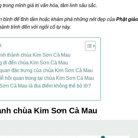
trong mình giá trị văn hóa, tâm linh sâu sắc.
n bình để tĩnh tâm hoặc khám phá những nét đẹp của
Phật giá
nh trình đến với ngôi cổ tự này.
s
 hình thành chùa Kim Sơn Cà Mau
 đi đến chùa Kim Sơn Cà Mau
h quan đặc trưng của chùa Kim Sơn Cà Mau
lễ hội quan trọng tại chùa Kim Sơn Cà Mau
Sơn Cà Mau là địa điểm không thể bỏ lỡ?
thành chùa Kim Sơn Cà Mau