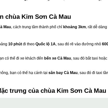
n chùa Kim Sơn Cà Mau
Cà Mau
, cách trung tâm thành phố chỉ
khoảng 3km
, rất dễ dàng 
hoảng
10 phút
đi theo
Quốc lộ 1A
, sau đó rẽ vào đường nhỏ
60
bạn có thể đi xe khách đến
bến xe Cà Mau
, sau đó bắt taxi hoặc
ông, bạn có thể hạ cánh tại
sân bay Cà Mau
, sau đó đi taxi tầ
 đặc trưng của chùa Kim Sơn Cà Mau