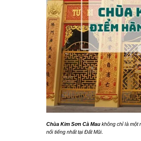
Chùa Kim Sơn Cà Mau
không chỉ là một 
nổi tiếng nhất tại Đất Mũi.