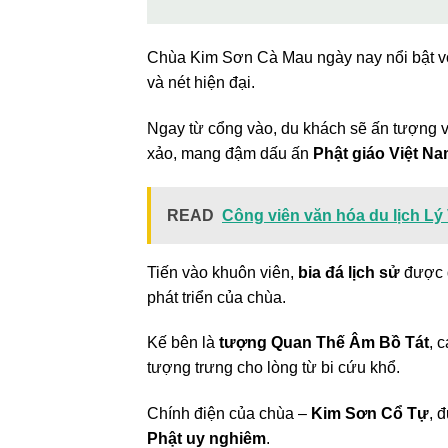
Chùa Kim Sơn Cà Mau ngày nay nổi bật 
và nét hiện đại.
Ngay từ cổng vào, du khách sẽ ấn tượng 
xảo, mang đậm dấu ấn
Phật giáo Việt N
READ
Công viên văn hóa du lịch L
Tiến vào khuôn viên,
bia đá lịch sử
được đ
phát triển của chùa.
Kế bên là
tượng Quan Thế Âm Bồ Tát
, 
tượng trưng cho lòng từ bi cứu khổ.
Chính điện của chùa –
Kim Sơn Cổ Tự
, 
Phật uy nghiêm
.