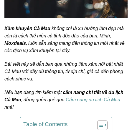
Xăm khuyên Cà Mau
không chỉ là xu hướng làm đẹp mà
còn là cách thể hiện cá tính độc đáo của bạn. Mình,
Moxdeals
, luôn sẵn sàng mang đến thông tin mới nhất về
các dịch vụ xăm khuyên tại đây.
Bài viết này sẽ dẫn bạn qua những tiệm xăm nổi bật nhất
Cà Mau với đầy đủ thông tin, từ địa chỉ, giá cả đến phong
cách phục vụ.
Nếu bạn đang tìm kiếm một
cẩm nang chi tiết về du lịch
Cà Mau
, đừng quên ghé qua
Cẩm nang du lịch Cà Mau
nhé!
Table of Contents