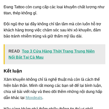
Đang Tattoo còn cung cấp các loại khuyên chất lượng như
titan, thép không gỉ.
Đội ngũ thợ tại đây không chỉ tận tâm mà còn luôn hỗ trợ
khách hàng trong việc chăm sóc sau khi xỏ khuyên, đảm
bảo tránh nhiễm trùng và giữ thẩm mỹ lâu dài.
READ
Top 3 Cửa Hàng Thời Trang Trung Niên
Nổi Bật Tại Cà Mau
Kết luận
Xăm khuyên không chỉ là nghệ thuật mà còn là cách thể
hiện bản thân. Mình rất mong các bạn sẽ để lại bình luận,
chia sẻ bài viết này và theo dõi thêm những nội dung hấp
dẫn khác tại
Moxdeals
.
Hãy cùng khám phá thêm nhiều thông tin thú vị nhé!