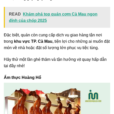
READ
Khám phá top quán cơm Cà Mau ngon
đỉnh của chóp 2025
Đặc biệt, quán còn cung cấp dịch vụ giao hàng tận nơi
trong
khu vực TP. Cà Mau,
tiện lợi cho những ai muốn đặt
món về nhà hoặc đặt số lượng lớn phục vụ tiệc tùng.
Hãy thử một lần ghé thăm và tận hưởng vịt quay hấp dẫn
tại đây nhé!
Ẩm thực Hoàng Hổ