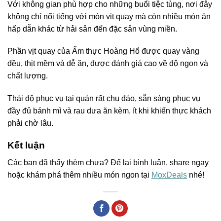
Với không gian phù hợp cho những buổi tiệc tùng, nơi đây
không chỉ nổi tiếng với món vịt quay mà còn nhiều món ăn
hấp dẫn khác từ hải sản đến đặc sản vùng miền.
Phần vịt quay của Ẩm thực Hoàng Hổ được quay vàng
đều, thịt mềm và dễ ăn, được đánh giá cao về độ ngon và
chất lượng.
Thái độ phục vụ tại quán rất chu đáo, sẵn sàng phục vụ
đầy đủ bánh mì và rau dưa ăn kèm, ít khi khiến thực khách
phải chờ lâu.
Kết luận
Các bạn đã thấy thèm chưa? Để lại bình luận, share ngay
hoặc khám phá thêm nhiều món ngon tại
MoxDeals
nhé!