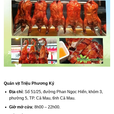
Quán vịt Triệu Phương Ký
Địa chỉ:
Số 51/25, đường Phan Ngọc Hiển, khóm 3,
phường 5, TP. Cà Mau, tỉnh Cà Mau.
Giờ mở cửa:
8h00 – 22h00.