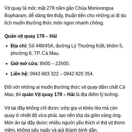
Vịt quay lá móc mật 279 nằm gần Chùa Monivongsa
Bopharam, dễ dàng tìm thấy, thuận tiện cho những ai đi du
lịch muốn thưởng thức món ngon nhanh chóng.
Quán vịt quay 179 – Hải
Địa chỉ:
Số 448/45A, đường Lý Thường Kiệt, khóm 5,
phường 6, TP. Cà Mau.
Giờ mở cửa:
8h00 – 22h00.
Liên hệ:
0943 683 322 – 0942 820 354.
Đối với những ai muốn thưởng thức
vịt quay đậm chất Cà
Mau
, thì
quán Vịt quay 179 – Hải
là địa điểm lý tưởng.
Vịt tại đây không chỉ được ướp gia vị khéo léo mà còn
quay ở nhiệt độ vừa phải, tạo nên lớp da giòn vàng óng.
Món ăn tại đây được nhiều người yêu thích vì thịt vịt thơm
mềm, không gây ngấy và giá thành bình dân.