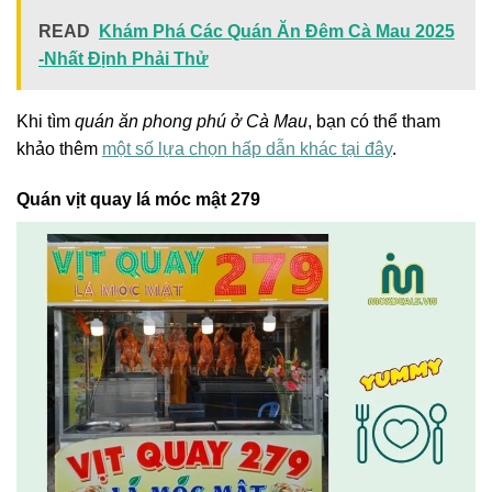
READ
Khám Phá Các Quán Ăn Đêm Cà Mau 2025
-Nhất Định Phải Thử
Khi tìm
quán ăn phong phú ở Cà Mau
, bạn có thể tham
khảo thêm
một số lựa chọn hấp dẫn khác tại đây
.
Quán vịt quay lá móc mật 279