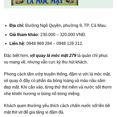
Địa chỉ:
Đường Ngô Quyền, phường 9, TP. Cà Mau.
Giá tham khảo:
230.000 – 320.000 VNĐ.
Liên hệ:
0948 969 284 – 0948 126 212.
Đặc biệt hơn,
vịt quay lá móc mật 279
là quán chỉ phục
vụ mang về, nhưng vẫn cực kỳ thu hút khách.
Phong cách tẩm ướp truyền thống, đậm vị với lá móc mật,
vịt quay ở đây có phần da bóng loáng và màu nâu sậm
đẹp mắt. Khi cắn vào, từng thớ thịt mềm và nước sốt thơm
nhẹ khiến hương vị bùng nổ trong miệng.
Khách quen thường yêu thích cách
chấm nước sốt
lên bề
mặt thịt vịt để gia tăng vị đậm đà.