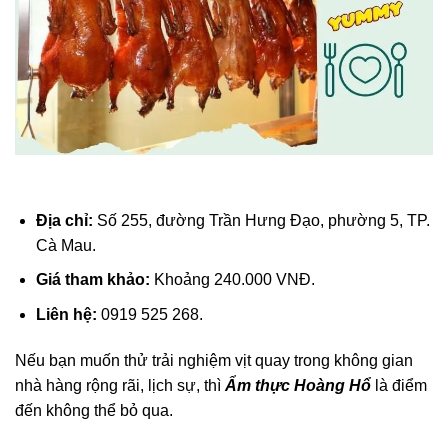
Địa chỉ:
Số 255, đường Trần Hưng Đạo, phường 5, TP.
Cà Mau.
Giá tham khảo:
Khoảng 240.000 VNĐ.
Liên hệ:
0919 525 268.
Nếu bạn muốn thử trải nghiệm vịt quay trong không gian
nhà hàng rộng rãi, lịch sự, thì
Ẩm thực Hoàng Hổ
là điểm
đến không thể bỏ qua.