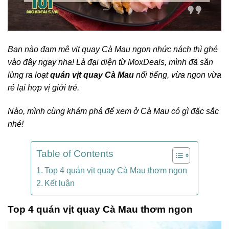
Bạn nào đam mê vịt quay Cà Mau ngon nhức nách thì ghé
vào đây ngay nha! Là đại diện từ MoxDeals, mình đã săn
lùng ra loạt
quán vịt quay Cà Mau
nổi tiếng, vừa ngon vừa
rẻ lại hợp vị giới trẻ.
Nào, mình cùng khám phá để xem ở Cà Mau có gì đặc sắc
nhé!
Table of Contents
Top 4 quán vịt quay Cà Mau thơm ngon
Kết luận
Top 4 quán vịt quay
Cà Mau thơm ngon