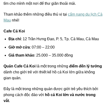
tìm cho mình một nơi để thư giãn thoải mái.
Tham khảo thêm những điều thú vị tại
cẩm nang du lịch Cà
Mau
nhé!
Cafe Cá Koi
Địa chỉ
: 12 Trần Hưng Đạo, P. 5, Tp. Cà Mau, Cà Mau
Giờ mở cửa
: 07:00 – 22:00
Giá tham khảo
: 25.000 – 35.000 đồng
Quán Cafe Cá Koi
là một trong những
điểm đến lý tưởng
dành cho giới trẻ với thiết kế hồ cá Koi lớn giữa không
gian quán.
Đây là một trong những quán được giới trẻ yêu thích bởi
phong cách độc đáo với
hồ cá Koi lớn và nước trong
vắt
.