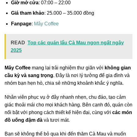
Giờ mở cửa
: 07:00 – 22:00
Giá tham khảo
: 25.000 – 35.000 đồng
Fanpage
:
Mây Coffee
READ
Top các quán lẩu Cà Mau ngon ngất ngây
2025
Mây Coffee
mang lại trải nghiệm thư giãn với
không gian
cầu kỳ và sang trọng
. Đây là nơi lý tưởng để gia đình và
nhóm bạn hẹn hò, chia sẻ những khoảnh khắc ý nghĩa.
Nhân viên phục vụ ở đây nhanh nhẹn, chu đáo, tạo cảm
giác thoải mái cho mọi khách hàng. Bên cạnh đó, quán còn
nổi bật với phong cách thiết kế hiện đại, cùng với
các món
đồ uống đậm đà
và tươi mát.
Bạn sẽ không thể bỏ qua khi đến thăm Cà Mau và muốn