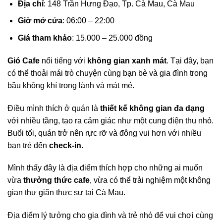
Địa chỉ
: 148 Trần Hưng Đạo, Tp. Cà Mau, Cà Mau
Giờ mở cửa
: 06:00 – 22:00
Giá tham khảo
: 15.000 – 25.000 đồng
Gió Cafe
nổi tiếng với
không gian xanh mát
. Tại đây, bạn
có thể thoải mái trò chuyện cùng bạn bè và gia đình trong
bầu không khí trong lành và mát mẻ.
Điều mình thích ở quán là
thiết kế không gian đa dạng
với nhiều tầng, tạo ra cảm giác như một cung điện thu nhỏ.
Buổi tối, quán trở nên rực rỡ và đông vui hơn với nhiều
bạn trẻ đến
check-in
.
Mình thấy đây là địa điểm thích hợp cho những ai muốn
vừa
thưởng thức cafe
, vừa có thể trải nghiệm một không
gian thư giãn thực sự tại Cà Mau.
Địa điểm lý tưởng cho gia đình và trẻ nhỏ để vui chơi cùng