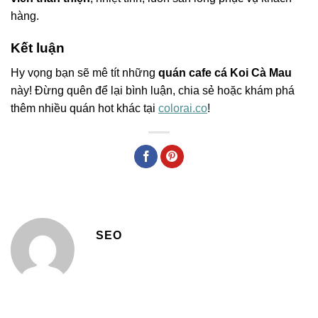
hàng.
Kết luận
Hy vọng bạn sẽ mê tít những
quán cafe cá Koi Cà Mau
này! Đừng quên để lại bình luận, chia sẻ hoặc khám phá
thêm nhiều quán hot khác tại
colorai.co
!
SEO