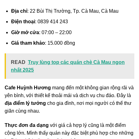
Địa chỉ
: 22 Bùi Thị Trường, Tp. Cà Mau, Cà Mau
Điện thoại
: 0839 414 243
Giờ mở cửa
: 07:00 – 22:00
Giá tham khảo
: 15.000 đồng
READ
Truy lùng top các quán chè Cà Mau ngon
nhất 2025
Cafe Huỳnh Hương
mang đến một không gian rộng rãi và
yên bình, với thiết kế thoải mái và dịch vụ chu đáo. Đây là
địa điểm lý tưởng
cho gia đình, nơi mọi người có thể thư
giãn cùng nhau.
Thực đơn đa dạng
với giá cả hợp lý cũng là một điểm
cộng lớn. Mình thấy quán này đặc biệt phù hợp cho những