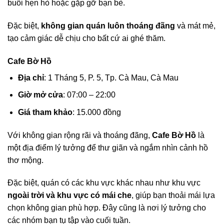
buổi hẹn hò hoặc gặp gỡ bạn bè.
Đặc biệt,
không gian quán luôn thoáng đãng
và mát mẻ,
tạo cảm giác dễ chịu cho bất cứ ai ghé thăm.
Cafe Bờ Hồ
Địa chỉ
: 1 Tháng 5, P. 5, Tp. Cà Mau, Cà Mau
Giờ mở cửa
: 07:00 – 22:00
Giá tham khảo
: 15.000 đồng
Với không gian rộng rãi và thoáng đãng,
Cafe Bờ Hồ
là
một địa điểm lý tưởng để thư giãn và ngắm nhìn cảnh hồ
thơ mộng.
Đặc biệt, quán có các khu vực khác nhau như khu vực
ngoài trời và khu vực có mái che
, giúp bạn thoải mái lựa
chọn không gian phù hợp. Đây cũng là nơi lý tưởng cho
các nhóm bạn tụ tập vào cuối tuần.