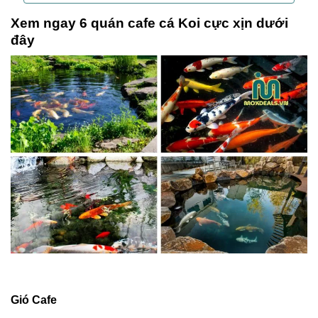
Xem ngay 6 quán cafe cá Koi cực xịn dưới
đây
Gió Cafe