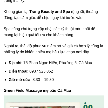
trong thai kỳ.
Không gian tại
Trang Beauty and Spa
rộng rãi, thoáng
đãng, tạo cảm giác dễ chịu ngay khi bước vào.
Spa cũng chú trọng cập nhật các kỹ thuật mới nhất để
mang lại hiệu quả tối ưu cho khách hàng.
Ngoài ra, thái độ phục vụ niềm nở và giá cả hợp lý cũng là
những lý do khiến nhiều mẹ bầu lựa chọn nơi đây.
Địa chỉ:
75 Phan Ngọc Hiển, Phường 5, Cà Mau
Điện thoại:
0937 523 852
Giờ mở cửa:
8:30 – 19:30
Green Field Massage mẹ bầu Cà Mau