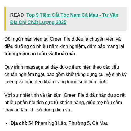
READ
Top 9 Tiệm Cắt Tóc Nam Cà Mau - Tư Vấn
Địa Chỉ Chất Lượng 2025
Đội ngũ nhân viên tại Green Field đều là chuyên viên và
điều dưỡng có nhiều năm kinh nghiệm, đảm bảo mang lại
trải nghiệm an toàn và thoải mái
.
Quy trình massage tại đây được thực hiện theo các tiêu
chuẩn nghiêm ngặt, bao gồm khử trùng dụng cụ, vệ sinh kỹ
lưỡng và luôn đeo khẩu trang trong suốt liệu trình.
Với sự nhiệt tình và tận tâm, Green Field đã nhận được rất
nhiều phản hồi tích cực từ khách hàng, giúp mẹ bầu cảm
thấy an tâm khi sử dụng dịch vụ.
Địa chỉ:
54 Phạm Ngũ Lão, Phường 5, Cà Mau