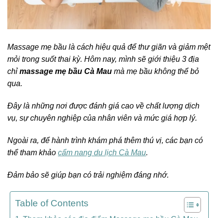
Massage mẹ bầu là cách hiệu quả để thư giãn và giảm mệt
mỏi trong suốt thai kỳ. Hôm nay, mình sẽ giới thiệu 3 địa
chỉ
massage mẹ bầu Cà Mau
mà mẹ bầu không thể bỏ
qua.
Đây là những nơi được đánh giá cao về chất lượng dịch
vụ, sự chuyên nghiệp của nhân viên và mức giá hợp lý.
Ngoài ra, để hành trình khám phá thêm thú vị, các bạn có
thể tham khảo
cẩm nang du lịch Cà Mau
.
Đảm bảo sẽ giúp bạn có trải nghiệm đáng nhớ.
Table of Contents