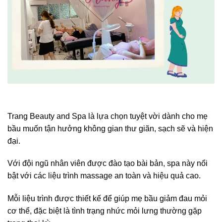
Trang Beauty and Spa là lựa chọn tuyệt vời dành cho mẹ
bầu muốn tận hưởng không gian thư giãn, sạch sẽ và hiện
đại.
Với đội ngũ nhân viên được đào tạo bài bản, spa này nổi
bật với các liệu trình massage an toàn và hiệu quả cao.
Mỗi liệu trình được thiết kế để giúp mẹ bầu giảm đau mỏi
cơ thể, đặc biệt là tình trạng nhức mỏi lưng thường gặp