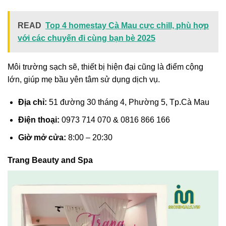
READ
Top 4 homestay Cà Mau cực chill, phù hợp
với các chuyến đi cùng bạn bè 2025
Môi trường sạch sẽ, thiết bị hiện đại cũng là điểm cộng
lớn, giúp mẹ bầu yên tâm sử dụng dịch vụ.
Địa chỉ:
51 đường 30 tháng 4, Phường 5, Tp.Cà Mau
Điện thoại:
0973 714 070 & 0816 866 166
Giờ mở cửa:
8:00 – 20:30
Trang Beauty and Spa