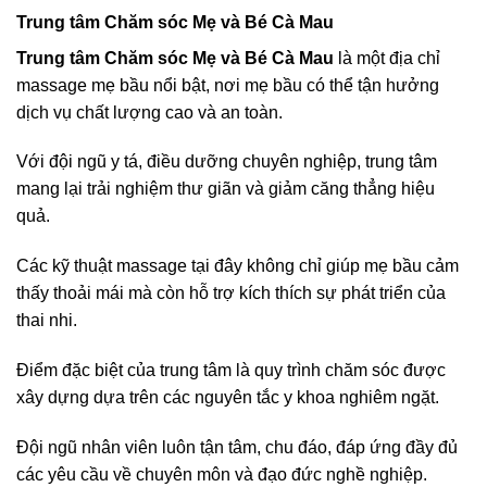
Trung tâm Chăm sóc Mẹ và Bé Cà Mau
Trung tâm Chăm sóc Mẹ và Bé Cà Mau
là một địa chỉ
massage mẹ bầu nổi bật, nơi mẹ bầu có thể tận hưởng
dịch vụ chất lượng cao và an toàn.
Với đội ngũ y tá, điều dưỡng chuyên nghiệp, trung tâm
mang lại trải nghiệm thư giãn và giảm căng thẳng hiệu
quả.
Các kỹ thuật massage tại đây không chỉ giúp mẹ bầu cảm
thấy thoải mái mà còn hỗ trợ kích thích sự phát triển của
thai nhi.
Điểm đặc biệt của trung tâm là quy trình chăm sóc được
xây dựng dựa trên các nguyên tắc y khoa nghiêm ngặt.
Đội ngũ nhân viên luôn tận tâm, chu đáo, đáp ứng đầy đủ
các yêu cầu về chuyên môn và đạo đức nghề nghiệp.