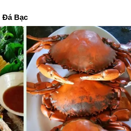
n Đá Bạc