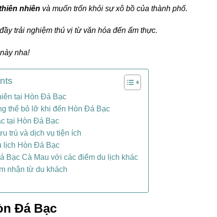
thiên nhiên
và muốn trốn khỏi sự xô bồ của thành phố.
ầy trải nghiệm thú vị từ văn hóa đến ẩm thực.
 này nha!
nts
hiên tại Hòn Đá Bạc
g thể bỏ lỡ khi đến Hòn Đá Bạc
c tại Hòn Đá Bạc
u trú và dịch vụ tiện ích
 lịch Hòn Đá Bạc
 Bạc Cà Mau với các điểm du lịch khác
m nhận từ du khách
Hòn Đá Bạc