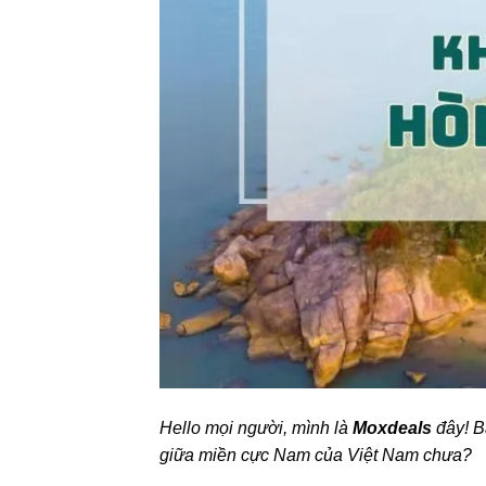
Hello mọi người, mình là
Moxdeals
đây! B
giữa miền cực Nam của Việt Nam chưa?