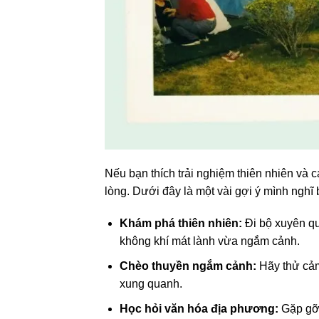
Nếu bạn thích trải nghiệm thiên nhiên và 
lòng. Dưới đây là một vài gợi ý mình nghĩ 
Khám phá thiên nhiên:
Đi bộ xuyên q
không khí mát lành vừa ngắm cảnh.
Chèo thuyền ngắm cảnh:
Hãy thử cảm
xung quanh.
Học hỏi văn hóa địa phương:
Gặp gỡ 