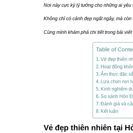
Nơi này cực kỳ lý tưởng cho những ai yêu
Không chỉ có cảnh đẹp ngất ngây, mà còn đ
Cùng mình khám phá chi tiết trong bài viết
Table of Conte
Vẻ đẹp thiên n
Hoạt động khôn
Ẩm thực đặc sắ
Lựa chọn nơi lư
Kinh nghiệm du
So sánh Hòn Đá
Đánh giá và cả
Kết luận
Vẻ đẹp thiên nhiên tại 