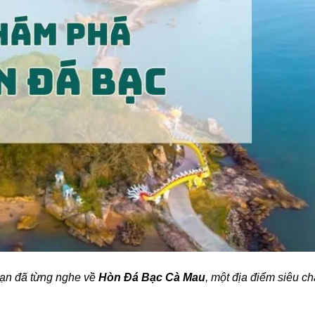
ạn đã từng nghe về
Hòn Đá Bạc Cà Mau
, một địa điểm siêu ch