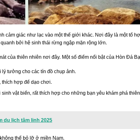
nh cảm giác như lạc vào một thế giới khác. Nơi đây là một tổ h
quanh bởi hệ sinh thái rừng ngập mặn rộng lớn.
mát của thiên nhiên nơi đây. Một số điểm nổi bật của Hòn Đá Bạ
i lý tưởng cho các tín đồ chụp ảnh.
l, thích hợp để dạo chơi.
i sinh vật biển, rất thích hợp cho những bạn yêu khám phá thiên
du lịch tâm linh 2025
 không thể bỏ lỡ ở miền Nam.