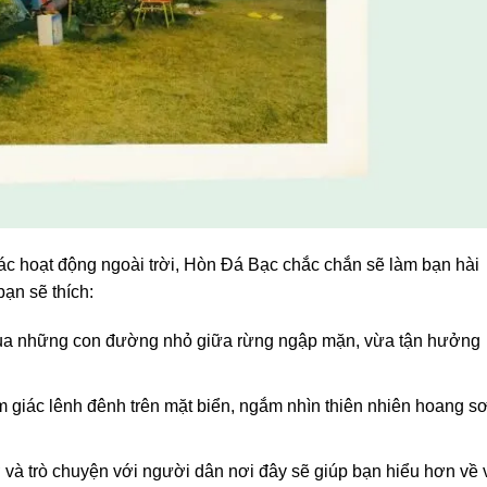
các hoạt động ngoài trời, Hòn Đá Bạc chắc chắn sẽ làm bạn hài
bạn sẽ thích:
ua những con đường nhỏ giữa rừng ngập mặn, vừa tận hưởng
 giác lênh đênh trên mặt biển, ngắm nhìn thiên nhiên hoang s
và trò chuyện với người dân nơi đây sẽ giúp bạn hiểu hơn về 