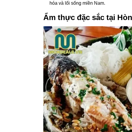
hóa và lối sống miền Nam.
Ẩm thực đặc sắc tại Hò