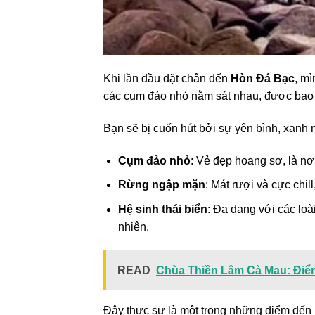
Khi lần đầu đặt chân đến
Hòn Đá Bạc
, mì
các cụm đảo nhỏ nằm sát nhau, được bao 
Bạn sẽ bị cuốn hút bởi sự yên bình, xanh 
Cụm đảo nhỏ
: Vẻ đẹp hoang sơ, là nơ
Rừng ngập mặn
: Mát rượi và cực chil
Hệ sinh thái biển
: Đa dạng với các loà
nhiên.
READ
Chùa Thiền Lâm Cà Mau: Điểm 
Đây thực sự là một trong những điểm đến