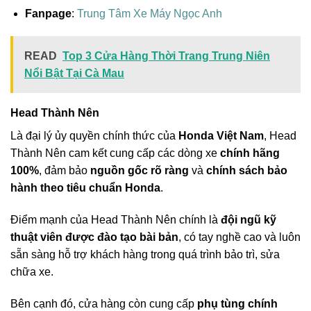
Fanpage
:
Trung Tâm Xe Máy Ngọc Anh
READ
Top 3 Cửa Hàng Thời Trang Trung Niên
Nổi Bật Tại Cà Mau
Head Thành Nên
Là đại lý ủy quyền chính thức của
Honda Việt Nam
, Head
Thành Nên cam kết cung cấp các dòng xe
chính hãng
100%
, đảm bảo
nguồn gốc rõ ràng
và
chính sách bảo
hành theo tiêu chuẩn Honda
.
Điểm mạnh của Head Thành Nên chính là
đội ngũ kỹ
thuật viên được đào tạo bài bản
, có tay nghề cao và luôn
sẵn sàng hỗ trợ khách hàng trong quá trình bảo trì, sửa
chữa xe.
Bên cạnh đó, cửa hàng còn cung cấp
phụ tùng chính