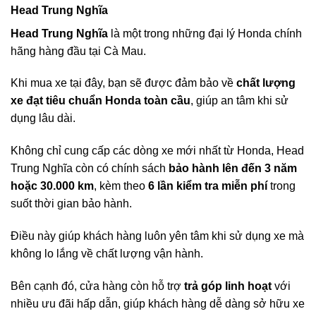
Head Trung Nghĩa
Head Trung Nghĩa
là một trong những đại lý Honda chính
hãng hàng đầu tại Cà Mau.
Khi mua xe tại đây, bạn sẽ được đảm bảo về
chất lượng
xe đạt tiêu chuẩn Honda toàn cầu
, giúp an tâm khi sử
dụng lâu dài.
Không chỉ cung cấp các dòng xe mới nhất từ Honda, Head
Trung Nghĩa còn có chính sách
bảo hành lên đến 3 năm
hoặc 30.000 km
, kèm theo
6 lần kiểm tra miễn phí
trong
suốt thời gian bảo hành.
Điều này giúp khách hàng luôn yên tâm khi sử dụng xe mà
không lo lắng về chất lượng vận hành.
Bên cạnh đó, cửa hàng còn hỗ trợ
trả góp linh hoạt
với
nhiều ưu đãi hấp dẫn, giúp khách hàng dễ dàng sở hữu xe