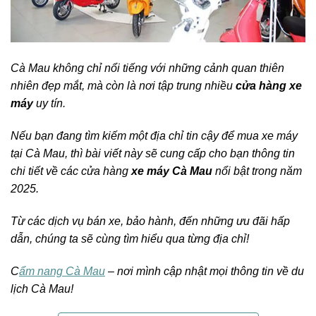
Cà Mau không chỉ nổi tiếng với những cảnh quan thiên
nhiên đẹp mắt, mà còn là nơi tập trung nhiều
cửa hàng xe
máy
uy tín.
Nếu bạn đang tìm kiếm một địa chỉ tin cậy để mua xe máy
tại Cà Mau, thì bài viết này sẽ cung cấp cho bạn thông tin
chi tiết về các cửa hàng
xe máy Cà Mau
nổi bật trong năm
2025.
Từ các dịch vụ bán xe, bảo hành, đến những ưu đãi hấp
dẫn, chúng ta sẽ cùng tìm hiểu qua từng địa chỉ!
C
ẩm nang Cà Mau
– nơi mình cập nhật mọi thông tin về du
lịch Cà Mau!