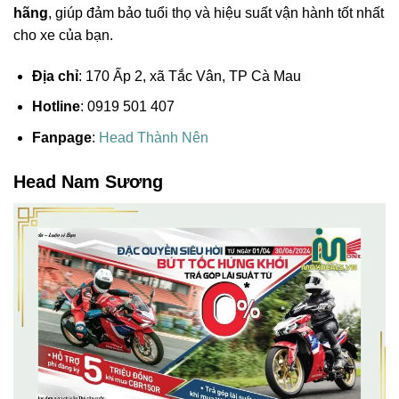
hãng
, giúp đảm bảo tuổi thọ và hiệu suất vận hành tốt nhất
cho xe của bạn.
Địa chỉ
: 170 Ấp 2, xã Tắc Vân, TP Cà Mau
Hotline
: 0919 501 407
Fanpage
:
Head Thành Nên
Head Nam Sương