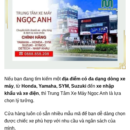
Nếu bạn đang tìm kiếm một
địa điểm có đa dạng dòng xe
máy
, từ
Honda, Yamaha, SYM, Suzuki
đến
xe nhập
khẩu và xe điện
, thì Trung Tâm Xe Máy Ngọc Anh là lựa
chọn lý tưởng.
Cửa hàng luôn có sẵn nhiều mẫu mã để bạn dễ dàng chọn
được chiếc xe phù hợp với nhu cầu và ngân sách của
mình.