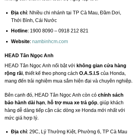
Địa chỉ
: Nhiều chi nhánh tại TP Cà Mau, Đầm Dơi,
Thới Bình, Cái Nước
Hotline
: 1900 8090 – 0918 212 821
Website
:
nambinhcm.com
HEAD Tân Ngọc Anh
HEAD Tân Ngọc Anh nổi bật với
không gian cửa hàng
rộng rãi
, thiết kế theo phong cách
O.A.S.I.S
của Honda,
mang đến trải nghiệm mua sắm hiện đại và chuyên nghiệp.
Bên cạnh đó, HEAD Tân Ngọc Anh còn có
chính sách
bảo hành dài hạn
,
hỗ trợ mua xe trả góp
, giúp khách
hàng dễ dàng tiếp cận các dòng xe Honda mới nhất với
mức giá hợp lý.
Địa chỉ
: 29C, Lý Thường Kiệt, Phường 6, TP Cà Mau