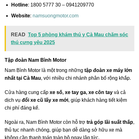
Hotline
: 1800 5777 30 – 0941209770
Website
:
namsuongmotor.com
READ
Top 5 phòng khám thú y Cà Mau chăm sóc
thú cưng yêu 2025
Tập đoàn Nam Bình Motor
Nam Bình Motor là một trong những
tập đoàn xe máy lớn
nhất tại Cà Mau
, với nhiều chi nhánh phân bố rộng khắp.
Cửa hàng cung cấp
xe số, xe tay ga, xe côn tay
và cả
dịch vụ
đổi xe cũ lấy xe mới
, giúp khách hàng tiết kiệm
chi phí đáng kể.
Ngoài ra, Nam Bình Motor còn hỗ trợ
trả góp lãi suất thấp
,
thủ tục nhanh chóng, giúp bạn dễ dàng sở hữu xe mà
không cần thanh toán toàn bộ ngay lập tức.