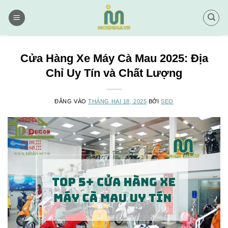
Bỏ
qua
nội
dung
Cửa Hàng Xe Máy Cà Mau 2025: Địa
Chỉ Uy Tín và Chất Lượng
ĐĂNG VÀO
THÁNG HAI 18, 2025
BỞI
SEO