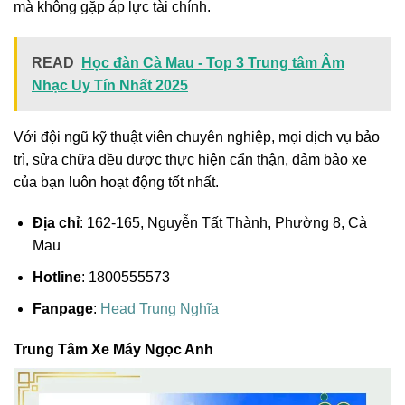
mà không gặp áp lực tài chính.
READ
Học đàn Cà Mau - Top 3 Trung tâm Âm
Nhạc Uy Tín Nhất 2025
Với đội ngũ kỹ thuật viên chuyên nghiệp, mọi dịch vụ bảo
trì, sửa chữa đều được thực hiện cẩn thận, đảm bảo xe
của bạn luôn hoạt động tốt nhất.
Địa chỉ
: 162-165, Nguyễn Tất Thành, Phường 8, Cà
Mau
Hotline
: 1800555573
Fanpage
:
Head Trung Nghĩa
Trung Tâm Xe Máy Ngọc Anh