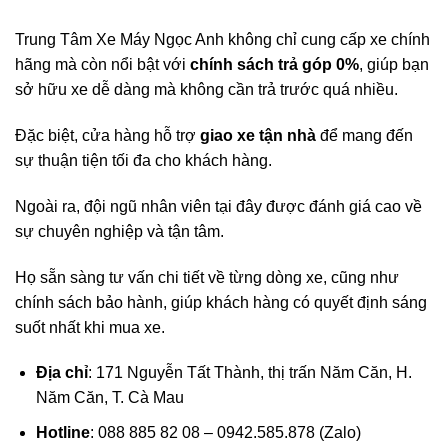
Trung Tâm Xe Máy Ngọc Anh không chỉ cung cấp xe chính
hãng mà còn nổi bật với
chính sách trả góp 0%
, giúp bạn
sở hữu xe dễ dàng mà không cần trả trước quá nhiều.
Đặc biệt, cửa hàng hỗ trợ
giao xe tận nhà
để mang đến
sự thuận tiện tối đa cho khách hàng.
Ngoài ra, đội ngũ nhân viên tại đây được đánh giá cao về
sự chuyên nghiệp và tận tâm.
Họ sẵn sàng tư vấn chi tiết về từng dòng xe, cũng như
chính sách bảo hành, giúp khách hàng có quyết định sáng
suốt nhất khi mua xe.
Địa chỉ
: 171 Nguyễn Tất Thành, thị trấn Năm Căn, H.
Năm Căn, T. Cà Mau
Hotline
: 088 885 82 08 – 0942.585.878 (Zalo)