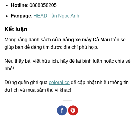
Hotline
: 0888858205
Fanpage
:
HEAD Tân Ngọc Anh
Kết luận
Mong rằng danh sách
cửa hàng xe máy Cà Mau
trên sẽ
giúp bạn dễ dàng tìm được địa chỉ phù hợp.
Nếu thấy bài viết hữu ích, hãy để lại bình luận hoặc chia sẻ
nhé!
Đừng quên ghé qua
colorai.co
để cập nhật nhiều thông tin
du lịch và mua sắm thú vị khác!