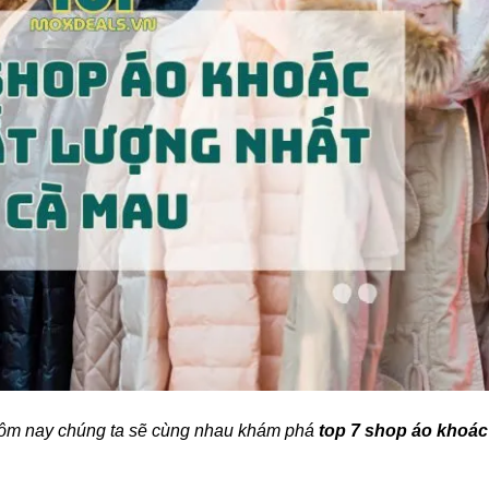
hôm nay chúng ta sẽ cùng nhau khám phá
top 7 shop áo khoác