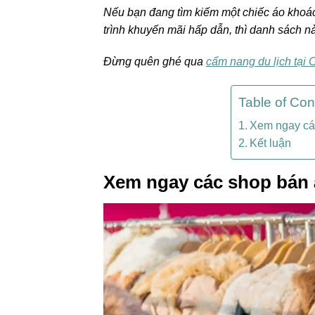
Nếu bạn đang tìm kiếm một chiếc áo khoác
trình khuyến mãi hấp dẫn, thì danh sách n
Đừng quên ghé qua
cẩm nang du lịch tại
Table of Con
Xem ngay cá
Kết luận
Xem ngay các shop bán 