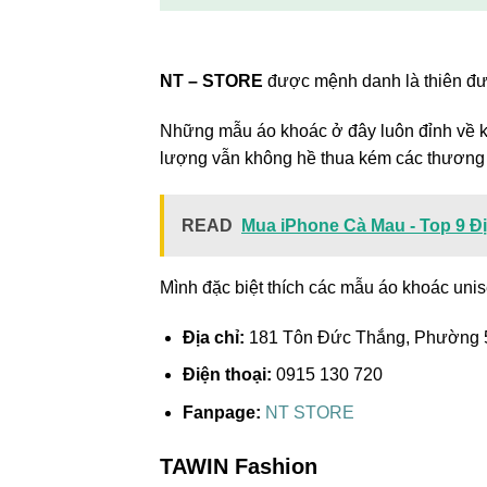
NT – STORE
được mệnh danh là thiên đườ
Những mẫu áo khoác ở đây luôn đỉnh về ki
lượng vẫn không hề thua kém các thương 
READ
Mua iPhone Cà Mau - Top 9 
Mình đặc biệt thích các mẫu áo khoác unis
Địa chỉ:
181 Tôn Đức Thắng, Phường 5
Điện thoại:
0915 130 720
Fanpage:
NT STORE
TAWIN Fashion