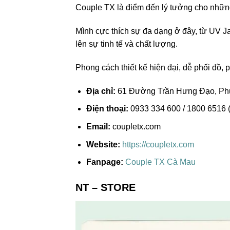
Couple TX là điểm đến lý tưởng cho những
Mình cực thích sự đa dạng ở đây, từ UV J
lên sự tinh tế và chất lượng.
Phong cách thiết kế hiện đại, dễ phối đồ,
Địa chỉ:
61 Đường Trần Hưng Đạo, Ph
Điện thoại:
0933 334 600 / 1800 6516 
Email:
coupletx.com
Website:
https://coupletx.com
Fanpage:
Couple TX Cà Mau
NT – STORE