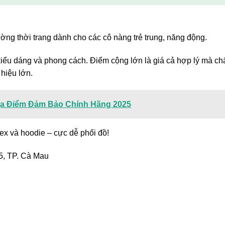
ng thời trang dành cho các cô nàng trẻ trung, năng động.
ểu dáng và phong cách. Điểm cộng lớn là giá cả hợp lý mà ch
hiệu lớn.
Địa Điểm Đảm Bảo Chính Hãng 2025
ex và hoodie – cực dễ phối đồ!
, TP. Cà Mau