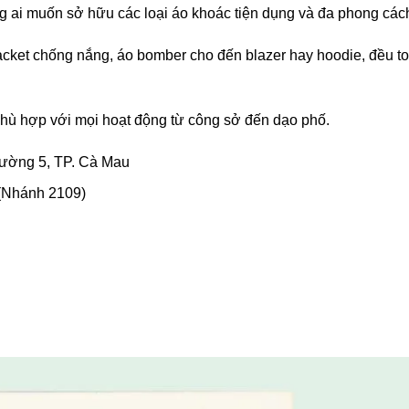
 ai muốn sở hữu các loại áo khoác tiện dụng và đa phong các
acket chống nắng, áo bomber cho đến blazer hay hoodie, đều to
 phù hợp với mọi hoạt động từ công sở đến dạo phố.
ường 5, TP. Cà Mau
(Nhánh 2109)