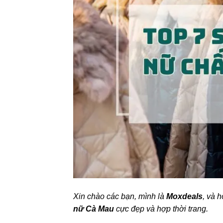
Xin chào các bạn, mình là
Moxdeals
, và 
nữ Cà Mau
cực đẹp và hợp thời trang.